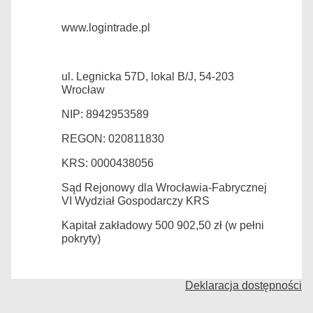
www.logintrade.pl
ul. Legnicka 57D, lokal B/J, 54-203
Wrocław
NIP: 8942953589
REGON: 020811830
KRS: 0000438056
Sąd Rejonowy dla Wrocławia-Fabrycznej
VI Wydział Gospodarczy KRS
Kapitał zakładowy 500 902,50 zł (w pełni
pokryty)
Deklaracja dostępności